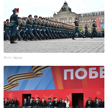
Фото: Ақорда