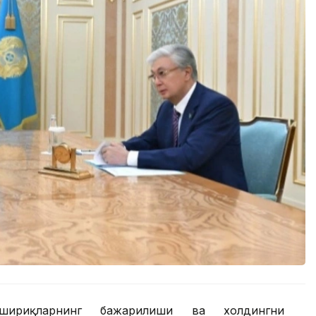
шириқларнинг бажарилиши ва холдингни