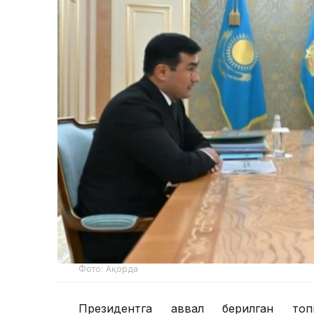
Фото: Ақорда
Президентга аввал берилган топ