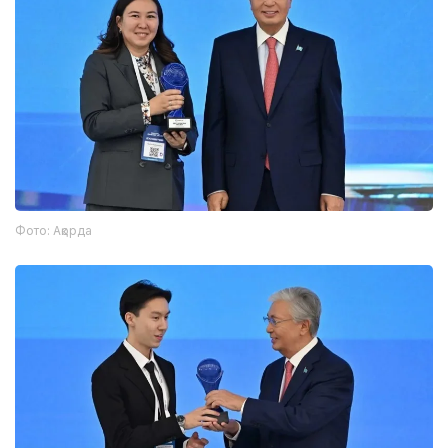
Фото: Ақорда