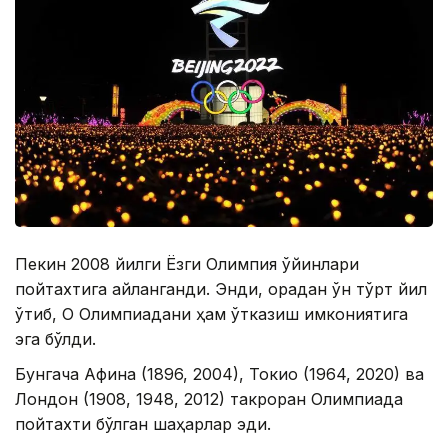
Пекин 2008 йилги Ёзги Олимпия ўйинлари
пойтахтига айланганди. Энди, орадан ўн тўрт йил
ўтиб, Оқ Олимпиадани ҳам ўтказиш имкониятига
эга бўлди.
Бунгача Афина (1896, 2004), Токио (1964, 2020) ва
Лондон (1908, 1948, 2012) такроран Олимпиада
пойтахти бўлган шаҳарлар эди.