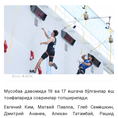
Фото: ҚР МОҚ
Мусобақа давомида 19 ва 17 ёшгача бўлганлар ёш
тоифаларида совринлар топширилади.
Евгений Ким, Матвей Павлов, Глеб Семёшкин,
Дмитрий Ананев, Алихан Татамбай, Рашид