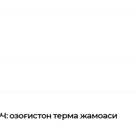
Ч: Қозоғистон терма жамоаси