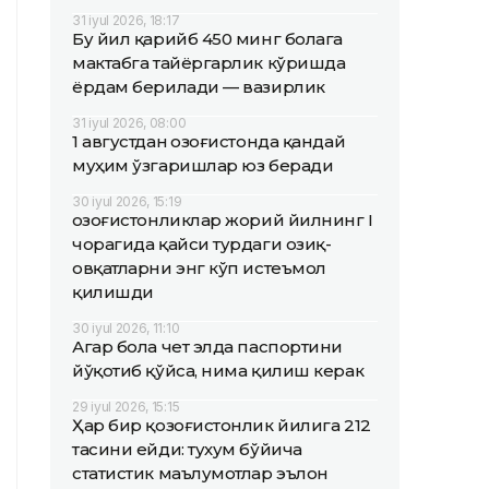
31 iyul 2026, 18:17
Бу йил қарийб 450 минг болага
мактабга тайёргарлик кўришда
ёрдам берилади — вазирлик
31 iyul 2026, 08:00
1 августдан Қозоғистонда қандай
муҳим ўзгаришлар юз беради
30 iyul 2026, 15:19
Қозоғистонликлар жорий йилнинг I
чорагида қайси турдаги озиқ-
овқатларни энг кўп истеъмол
қилишди
30 iyul 2026, 11:10
Агар бола чет элда паспортини
йўқотиб қўйса, нима қилиш керак
29 iyul 2026, 15:15
Ҳар бир қозоғистонлик йилига 212
тасини ейди: тухум бўйича
статистик маълумотлар эълон