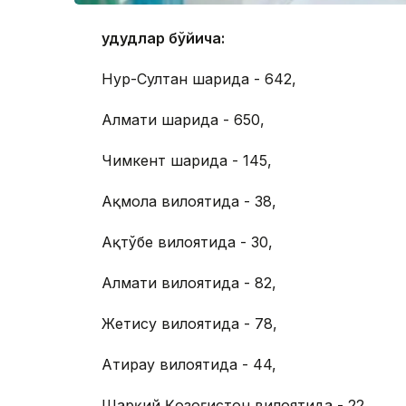
Ҳудудлар бўйича:
Нур-Султан шаҳрида - 642,
Алмати шаҳрида - 650,
Чимкент шаҳрида - 145,
Ақмола вилоятида - 38,
Ақтўбе вилоятида - 30,
Алмати вилоятида - 82,
Жетису вилоятида - 78,
Атирау вилоятида - 44,
Шарқий Қозоғистон вилоятида - 22,