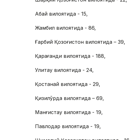
Абай вилоятида - 15,
Жамбил вилоятида - 86,
Ғарбий Қозоғистон вилоятида – 39,
Қарағанди вилоятида - 188,
Улитау вилоятида - 24,
Қостанай вилоятида - 29,
Қизилўрда вилоятида – 69,
Манғистау вилоятида - 19,
Павлодар вилоятида - 19,