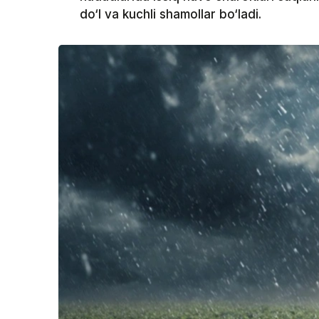
do‘l va kuchli shamollar bo‘ladi.