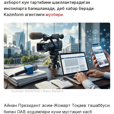
ахборот кун тартибини шакллантирадиган
инсонларга бағишланади, деб хабар беради
Kazinform агентлиги
мухбири.
Коллаж: Kazinform / Nano Banana
Айнан Президент Қасим-Жомарт Тоқаев ташаббуси
билан ОАВ ходимлари куни мустақил касб