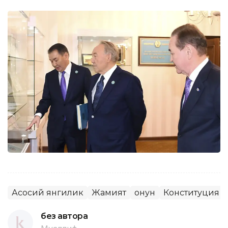
Асосий янгилик
Жамият
Қонун
Конституция
без автора