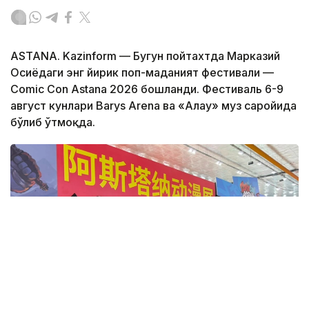
ASTANA. Kazinform — Бугун пойтахтда Марказий
Осиёдаги энг йирик поп-маданият фестивали —
Comic Con Astana 2026 бошланди. Фестиваль 6-9
август кунлари Barys Arena ва «Алау» муз саройида
бўлиб ўтмоқда.