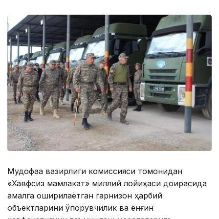
Мудофаа вазирлиги комиссияси томонидан
«Хавфсиз мамлакат» миллий лойиҳаси доирасида
амалга оширилаётган гарнизон ҳарбий
объектларини қўпорувчилик ва ёнғин