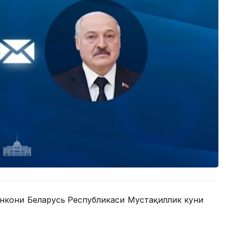
нкони Беларусь Республикаси Мустақиллик куни