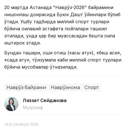
20 мартда Астанада "Наврўз-2026" байрамини
нишонлаш доирасида Буюк Дашт ўйинлари бўлиб
ўтади. Ушбу тадбирда миллий спорт турлари
бўйича оилавий эстафета пойгалари ташкил
этилади, унда ҳар бир муассасадан бешта оила
иштирок этади.
Бундан ташқари, ошиқ отиш («асық ату»), «беш асиқ»,
«садақ ату», тўққизқумалақ каби миллий спорт турлари
бўйича мусобақалар ўтказилади.
Наврўз байрами
Наврўзнома
Спорт
Ляззат Сейданова
Муаллиф
14:10, 06 Август 2026