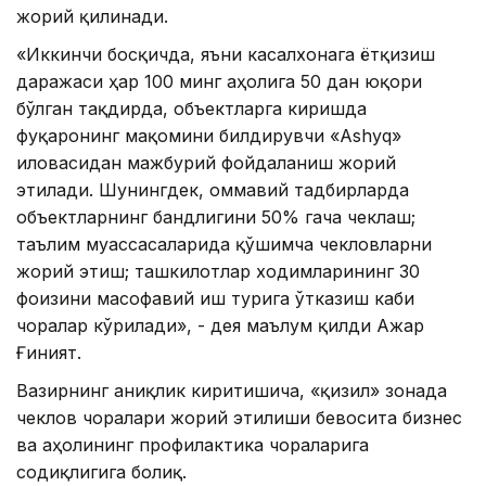
жорий қилинади.
«Иккинчи босқичда, яъни касалхонага ётқизиш
даражаси ҳар 100 минг аҳолига 50 дан юқори
бўлган тақдирда, объектларга киришда
фуқаронинг мақомини билдирувчи «Ashyq»
иловасидан мажбурий фойдаланиш жорий
этилади. Шунингдек, оммавий тадбирларда
объектларнинг бандлигини 50% гача чеклаш;
таълим муассасаларида қўшимча чекловларни
жорий этиш; ташкилотлар ходимларининг 30
фоизини масофавий иш турига ўтказиш каби
чоралар кўрилади», - дея маълум қилди Ажар
Ғиният.
Вазирнинг аниқлик киритишича, «қизил» зонада
чеклов чоралари жорий этилиши бевосита бизнес
ва аҳолининг профилактика чораларига
содиқлигига боғлиқ.