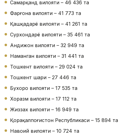
Самарқанд вилояти – 46 436 та
Фарғона вилояти – 41 773 та
Қашқадарё вилояти – 41 261 та
Сурхондарё вилояти – 35 461 та
Андижон вилояти – 32 949 та
Наманган вилояти – 31 441 та
Тошкент вилояти – 29 024 та
Тошкент шаҳри – 27 446 та
Бухоро вилояти – 17 535 та
Хоразм вилояти – 17 112 та
Жиззах вилояти – 16 949 та
Қорақалпоғистон Республикаси – 15 894 та
Навоий вилояти – 10 724 та