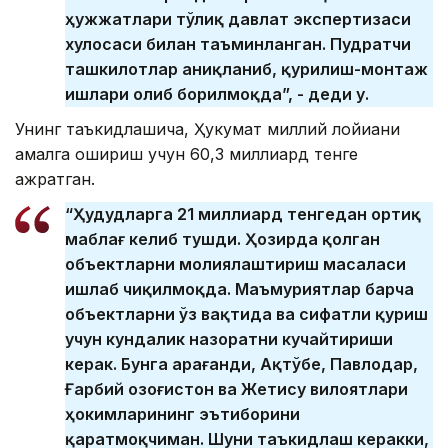
ҳужжатлари тўлиқ давлат экспертизаси
хулосаси билан таъминланган. Пудратчи
ташкилотлар аниқланиб, қурилиш-монтаж
ишлари олиб борилмоқда”, - деди у.
Унинг таъкидлашича, Ҳукумат миллий лойиҳани
амалга ошириш учун 60,3 миллиард тенге
ажратган.
“Ҳудудларга 21 миллиард тенгедан ортиқ
маблағ келиб тушди. Ҳозирда қолган
объектларни молиялаштириш масаласи
ишлаб чиқилмоқда. Маъмуриятлар барча
объектларни ўз вақтида ва сифатли қуриш
учун кундалик назоратни кучайтириши
керак. Бунга Қарағанди, Ақтўбе, Павлодар,
Ғарбий Қозоғистон ва Жетису вилоятлари
ҳокимларининг эътиборини
қаратмоқчиман. Шуни таъкидлаш керакки,