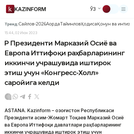
KAZINFORM
ЎЗ
Сайлов-2026
Ақорда
Тайинлов
Ҳодиса
Қонун ва интизо
Тренд:
15:44, 02 Июн 2023
ҚР Президенти Марказий Осиё ва
Европа Иттифоқи раҳбарларининг
иккинчи учрашувида иштирок
этиш учун «Конгресс-Холл»
саройига келди
ASTANA. Kazinform – Қозоғистон Республикаси
Президенти Қасим-Жомарт Тоқаев Марказий Осиё
ва Европа Иттифоқи давлатлари раҳбарларининг
иккинчи учрашувида иштирок этиш учун