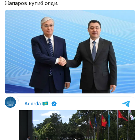
Жапаров кутиб олди.