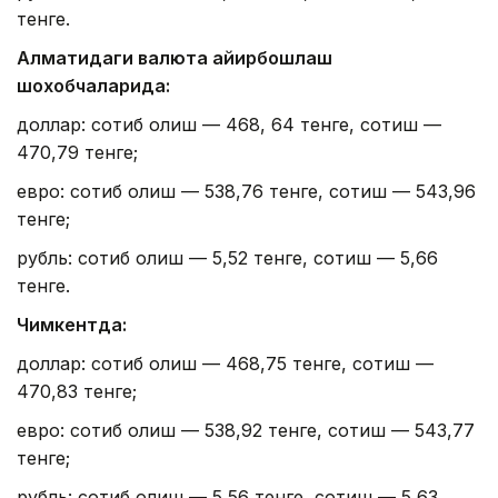
тенге.
Алматидаги валюта айирбошлаш
шохобчаларида:
доллар: сотиб олиш — 468, 64 тенге, сотиш —
470,79 тенге;
евро: сотиб олиш — 538,76 тенге, сотиш — 543,96
тенге;
рубль: сотиб олиш — 5,52 тенге, сотиш — 5,66
тенге.
Чимкентда:
доллар: сотиб олиш — 468,75 тенге, сотиш —
470,83 тенге;
евро: сотиб олиш — 538,92 тенге, сотиш — 543,77
тенге;
рубль: сотиб олиш — 5,56 тенге, сотиш — 5,63