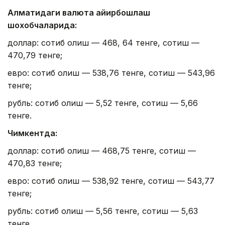
Алматидаги валюта айирбошлаш
шохобчаларида:
доллар: сотиб олиш — 468, 64 тенге, сотиш —
470,79 тенге;
евро: сотиб олиш — 538,76 тенге, сотиш — 543,96
тенге;
рубль: сотиб олиш — 5,52 тенге, сотиш — 5,66
тенге.
Чимкентда:
доллар: сотиб олиш — 468,75 тенге, сотиш —
470,83 тенге;
евро: сотиб олиш — 538,92 тенге, сотиш — 543,77
тенге;
рубль: сотиб олиш — 5,56 тенге, сотиш — 5,63
тенге.