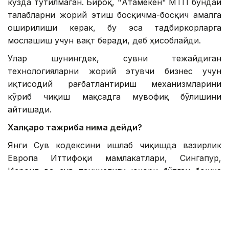
кўзда тутилмаган. Бироқ, "Атамекен" МТП бундай
талабларни жорий этиш босқичма-босқич амалга
оширилиши керак, бу эса тадбиркорларга
мослашиш учун вақт беради, деб ҳисоблайди.
Улар шунингдек, сувни тежайдиган
технологияларни жорий этувчи бизнес учун
иқтисодий рағбатлантириш механизмларини
кўриб чиқиш мақсадга мувофиқ бўлишини
айтишади.
Халқаро тажриба нима дейди?
Янги Сув кодексини ишлаб чиқишда вазирлик
Европа Иттифоқи мамлакатлари, Сингапур,
Исроил ва сув танқислиги юқори бўлган бошқа
мамлакатлар тажрибасини ўрганди.
Бу мамлакатлар саноат сувидан қайта
фойдаланишда узоқ вақтдан бери тажрибага эга.