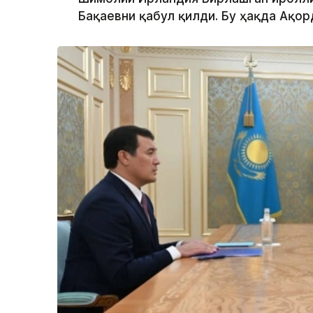
Бақаевни қабул қилди. Бу ҳақда Ақор