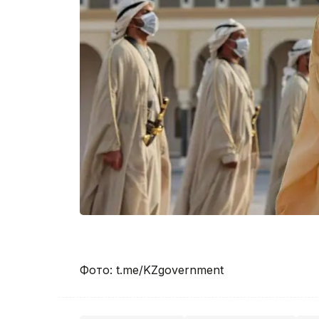
Фото: t.me/KZgovernment