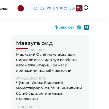
KZ
QZ
РУ
EN
中文
ق ز
ЎЗ
аҳлил
Мавзуга оид
07 avgust 2026, 16:51
Марказий Осиё мамлакатлари
Сирдарё ҳавзасида сув ҳисобини
автоматлаштириш режаси
лойиҳасини ишлаб чиқмоқчи
07 avgust 2026, 15:38
Чўлпон-Отада Евроосиё
ҳукуматлараро кенгаши йиғилиши
бўлиб ўтди: олтита ҳужжат
имзоланди
14 iyul 2026, 11:12