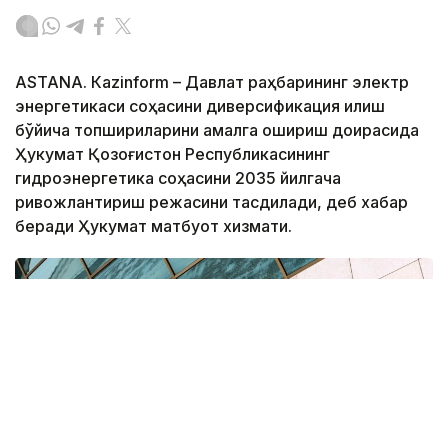
ASTANА. Кazinform – Давлат раҳбарининг электр
энергетикаси соҳасини диверсификация қилиш
бўйича топшириқларини амалга ошириш доирасида
Ҳукумат Қозоғистон Республикасининг
гидроэнергетика соҳасини 2035 йилгача
ривожлантириш режасини тасдиқлади, деб хабар
беради Ҳукумат матбуот хизмати.