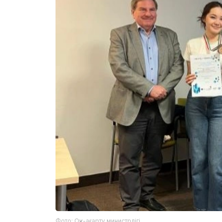
Фото: Оқу-ағарту министрлігі