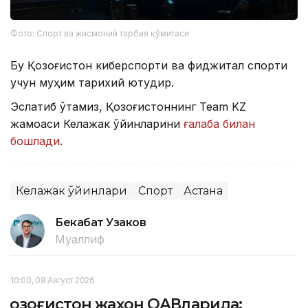
Фото: Спорт ва жисмоний тарбия қўмитаси
Бу Қозоғистон киберспорти ва фиджитал спорти
учун муҳим тарихий ютуқдир.
Эслатиб ўтамиз, Қозоғистоннинг Team KZ
жамоаси Келажак ўйинларини
ғалаба билан
бошлади
.
Келажак ўйинлари
Спорт
Астана
Бекабат Узаков
Муаллиф
10:00, 08 Август 2026
Қозоғистон жаҳон ОАВларида: