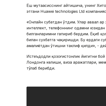
Ёш мутаҳасисснинг айтишича, унинг Хит
этгани Huawei technologies Ltd компани
«Онлайн суҳбатдан ўтдим. Улар аввал ҳар
интеллект, телефоннинг одамни юзидан 
билганларимни гапириб бердим. Ёқиб қ
билан сухбатга чақиришди. Бу ердаги су
амалиётдан ўтишни таклиф қилди», - де
Истеъдодли қозоғистонлик йигитни бой 
Лондонга келиши, виза ҳаражатлари, меҳм
тўлаб берибди.