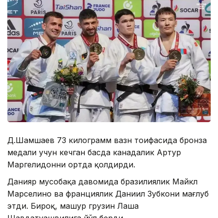
Д.Шамшаев 73 килограмм вазн тоифасида бронза
медали учун кечган баҳсда канадалик Артур
Маргелидонни ортда қолдирди.
Данияр мусобақа давомида бразилиялик Майкл
Марселино ва франциялик Даниил Зубкони мағлуб
этди. Бироқ, машҳур грузин Лаша