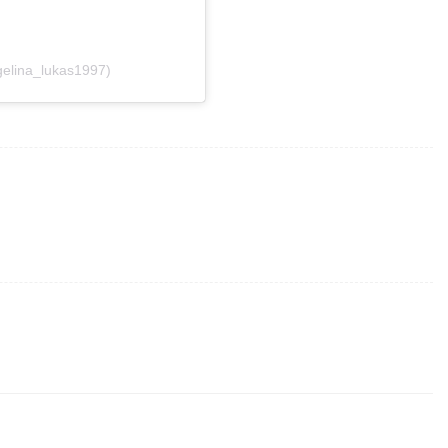
elina_lukas1997)