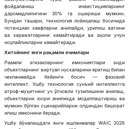
фойдаланиш инвестицияларнинг
даромадлилигини 30% га ошириши мумкин.
Бундан ташқари, технология лойиҳалаш босқичида
потенциал хавфларни аниқлайди, қурилиш вақтини
ва харажатларини камайтиради ва аҳоли учун
ноқулайликларни камайтиради.
Хитойнинг янги рақамли ечимлари
Рақамли эгизакларнинг имкониятлари энди
объектларнинг виртуал нусхаларини яратиш билан
чекланмайди. Кейинги босқич — фазовий
интеллект. Ушбу технология сунъий интеллектга
атроф-муҳитнинг уч ўлчовли тузилишини аниқлаш,
объектларни юқори аниқликда моделлаштириш ва
мумкин бўлган сценарийларни олдиндан башорат
қилиш имконини беради.
Ушбу йўналишдаги янги ишланмалар WAIC 2026