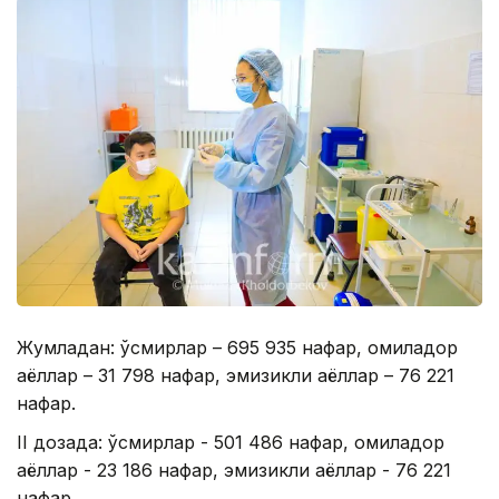
Жумладан: ўсмирлар – 695 935 нафар, ҳомиладор
аёллар – 31 798 нафар, эмизикли аёллар – 76 221
нафар.
II дозада: ўсмирлар - 501 486 нафар, ҳомиладор
аёллар - 23 186 нафар, эмизикли аёллар - 76 221
нафар.