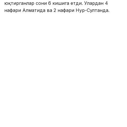
юқтирганлар сони 6 кишига етди. Улардан 4
нафари Алматида ва 2 нафари Нур-Султанда.