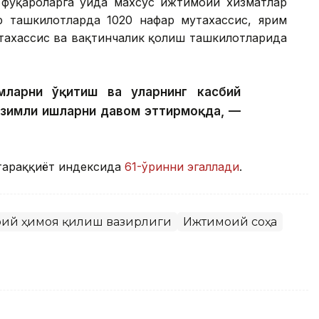
фуқароларга уйда махсус ижтимоий хизматлар
р ташкилотларда 1020 нафар мутахассис, ярим
тахассис ва вақтинчалик қолиш ташкилотларида
ларни ўқитиш ва уларнинг касбий
изимли ишларни давом эттирмоқда, —
тараққиёт индексида
61-ўринни эгаллади
.
моий ҳимоя қилиш вазирлиги
Ижтимоий соҳа