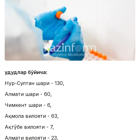
Ҳудудлар бўйича:
Нур-Султан шаҳри - 130,
Алмати шаҳри - 60,
Чимкент шаҳри - 6,
Ақмола вилояти - 63,
Ақтўбе вилояти - 7,
Алмати вилояти - 23,