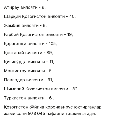
Атирау вилояти - 8,
Шарқий Қозоғистон вилояти - 40,
Жамбил вилояти - 8,
Ғарбий Қозоғистон вилояти – 19,
Қарағанди вилояти - 105,
Қостанай вилояти - 89,
Қизилўрда вилояти – 11,
Манғистау вилояти - 5,
Павлодар вилояти - 91,
Шимолий Қозоғистон вилояти - 82,
Туркистон вилояти – 6 .
Қозоғистон бўйича коронавирус юқтирганлар
жами сони
973 045
нафарни ташкил этади.