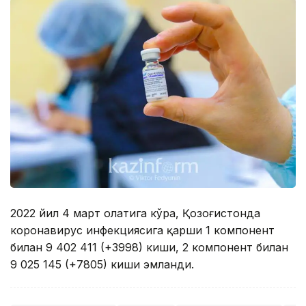
2022 йил 4 март ҳолатига кўра, Қозоғистонда
коронавирус инфекциясига қарши 1 компонент
билан 9 402 411 (+3998) киши, 2 компонент билан
9 025 145 (+7805) киши эмланди.