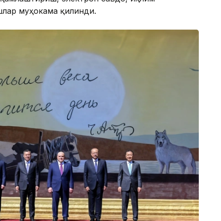
шлар муҳокама қилинди.