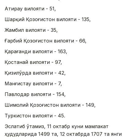
Aтирау вилояти - 51,
Шарқий Қозоғистон вилояти - 135,
Жамбил вилояти - 35,
Ғарбий Қозоғистон вилояти - 66,
Қарағанди вилояти - 163,
Қостанай вилояти - 97,
Қизилўрда вилояти - 42,
Манғистау вилояти - 7,
Павлодар вилояти - 154,
Шимолий Қозоғистон вилояти - 149,
Туркистон вилояти - 45.
Эслатиб ўтамиз, 11 октабр куни мамлакат
ҳудудларида 1499 та, 12 октабрда 1707 та янги