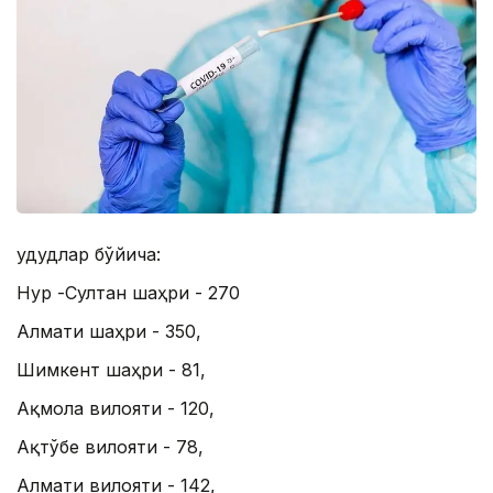
Ҳудудлар бўйича:
Нур -Султан шаҳри - 270
Алмати шаҳри - 350,
Шимкент шаҳри - 81,
Ақмола вилояти - 120,
Aқтўбе вилояти - 78,
Алмати вилояти - 142,