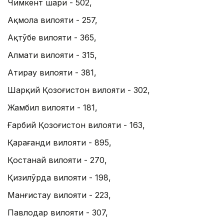
Чимкент шаҳри - 502,
Ақмола вилояти - 257,
Ақтўбе вилояти - 365,
Алмати вилояти - 315,
Атирау вилояти - 381,
Шарқий Қозоғистон вилояти - 302,
Жамбил вилояти - 181,
Ғарбий Қозоғистон вилояти - 163,
Қарағанди вилояти - 895,
Қостанай вилояти - 270,
Қизилўрда вилояти - 198,
Манғистау вилояти - 223,
Павлодар вилояти - 307,