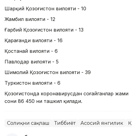
Шарқий Қозоғистон вилояти - 10
Жамбил вилояти - 12
Ғарбий Қозоғистон вилояти - 13
Қарағанди вилояти - 16
Қостанай вилояти - 6
Павлодар вилояти - 5
Шимолий Қозоғистон вилояти - 39
Туркистон вилояти - 6
Қозоғистонда коронавирусдан соғайганлар жами
сони 86 450 ни ташкил қилади.
Соғлиқни сақлаш
Тиббиёт
Асосий янгилик
ҚР