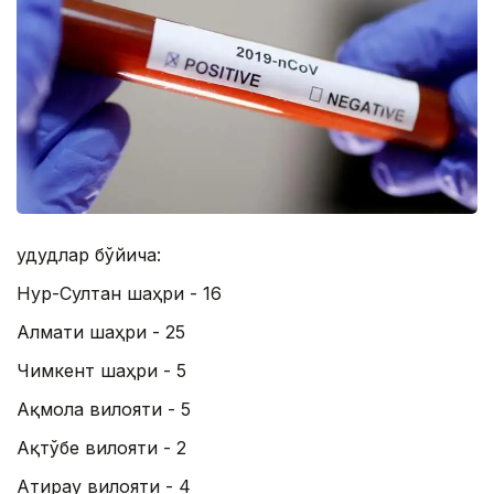
Ҳудудлар бўйича:
Нур-Султан шаҳри - 16
Алмати шаҳри - 25
Чимкент шаҳри - 5
Ақмола вилояти - 5
Ақтўбе вилояти - 2
Атирау вилояти - 4