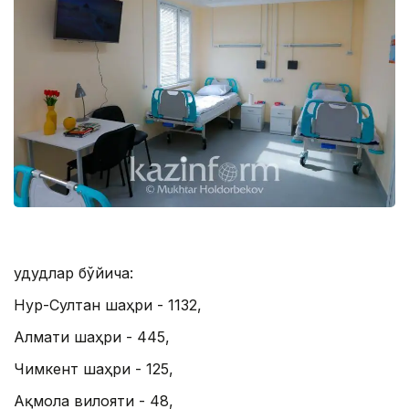
Ҳудудлар бўйича:
Нур-Султан шаҳри - 1132,
Алмати шаҳри - 445,
Чимкент шаҳри - 125,
Ақмола вилояти - 48,