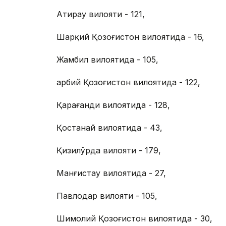
Атирау вилояти - 121,
Шарқий Қозоғистон вилоятида - 16,
Жамбил вилоятида - 105,
Ғарбий Қозоғистон вилоятида - 122,
Қарағанди вилоятида - 128,
Қостанай вилоятида - 43,
Қизилўрда вилояти - 179,
Манғистау вилоятида - 27,
Павлодар вилояти - 105,
Шимолий Қозоғистон вилоятида - 30,