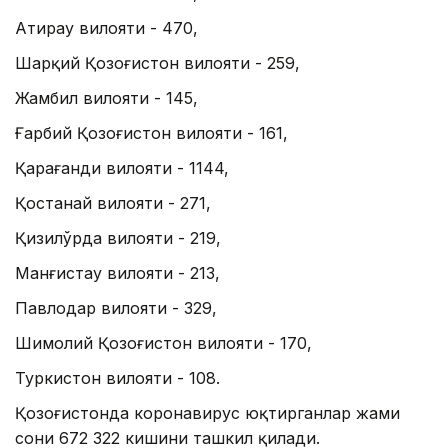
Атирау вилояти - 470,
Шарқий Қозоғистон вилояти - 259,
Жамбил вилояти - 145,
Ғарбий Қозоғистон вилояти - 161,
Қарағанди вилояти - 1144,
Қостанай вилояти - 271,
Қизилўрда вилояти - 219,
Манғистау вилояти - 213,
Павлодар вилояти - 329,
Шимолий Қозоғистон вилояти - 170,
Туркистон вилояти - 108.
Қозоғистонда коронавирус юқтирганлар жами
сони 672 322 кишини ташкил қилади.