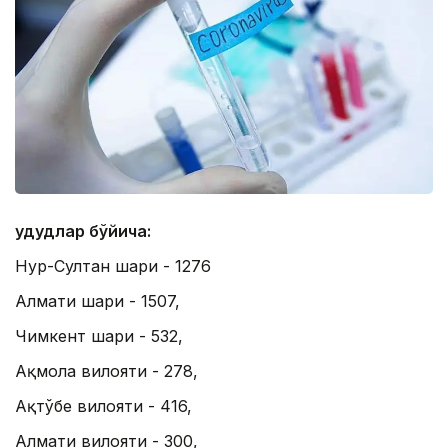
Ҳудудлар бўйича:
Нур-Султан шаҳри - 1276
Алмати шаҳри - 1507,
Чимкент шаҳри - 532,
Ақмола вилояти - 278,
Ақтўбе вилояти - 416,
Алмати вилояти - 300,