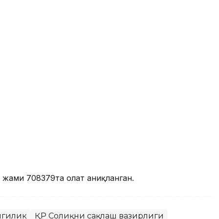
жами 708379та ҳолат аниқланган.
нгилик
ҚР Соғлиқни сақлаш вазирлиги