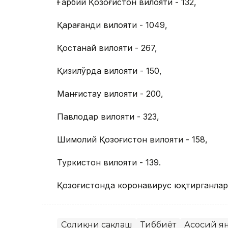
Ғарбий Қозоғистон вилояти - 132,
Қарағанди вилояти - 1049,
Қостанай вилояти - 267,
Қизилўрда вилояти - 150,
Манғистау вилояти - 200,
Павлодар вилояти - 323,
Шимолий Қозоғистон вилояти - 158,
Туркистон вилояти - 139.
Қозоғистонда коронавирус юқтирганлар 
Соғлиқни сақлаш
Тиббиёт
Асосий я