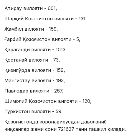
Атирау вилояти - 601,
Шарқий Қозоғистон вилояти - 131,
Жамбил вилояти - 159,
Ғарбий Қозоғистон вилояти - 5,
Қарағанди вилояти - 1013,
Қостанай вилояти - 73,
Қизилўрда вилояти - 159,
Манғистау вилояти - 193,
Павлодар вилояти - 267,
Шимолий Қозоғистон вилояти - 120,
Туркистон вилояти - 59.
Қозоғистонда коронавирусдан даволаниб
чиққанлар жами сони 721627 тани ташкил қилади.