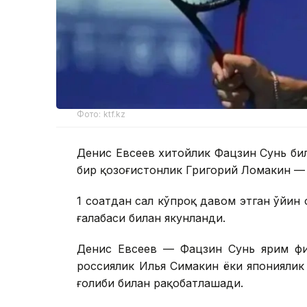
Фото: ktf.kz
Денис Евсеев хитойлик Фацзин Сунь би
бир қозоғистонлик Григорий Ломакин — 
1 соатдан сал кўпроқ давом этган ўйин 
ғалабаси билан якунланди.
Денис Евсеев — Фацзин Сунь ярим фи
россиялик Илья Симакин ёки японияли
ғолиби билан рақобатлашади.