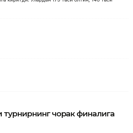
и турнирнинг чорак финалига