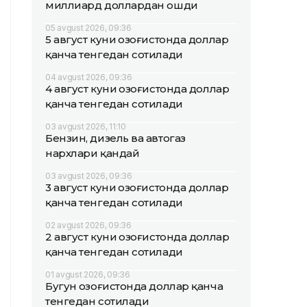
миллиард доллардан ошди
05 avgust 2026, 09:36
5 август куни Қозоғистонда доллар
қанча тенгедан сотилади
04 avgust 2026, 09:36
4 август куни Қозоғистонда доллар
қанча тенгедан сотилади
03 avgust 2026, 11:10
Бензин, дизель ва автогаз
нархлари қандай
03 avgust 2026, 09:36
3 август куни Қозоғистонда доллар
қанча тенгедан сотилади
02 avgust 2026, 09:36
2 август куни Қозоғистонда доллар
қанча тенгедан сотилади
01 avgust 2026, 09:36
Бугун Қозоғистонда доллар қанча
тенгедан сотилади