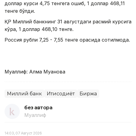
доллар курси 4,75 тенгега ошиб, 1 доллар 468,11
тенге бўлди.
ҚР Миллий банкнинг 31 августдаги расмий курсига
кўра, 1 доллар 468,10 тенге.
Россия рубли 7,25 - 7,55 тенге орасида сотилмоқда.
Муаллиф: Алма Муқанова
Миллий банк
Иқтисодиёт
Биржа
без автора
Муаллиф
14:03, 07 Август 2026