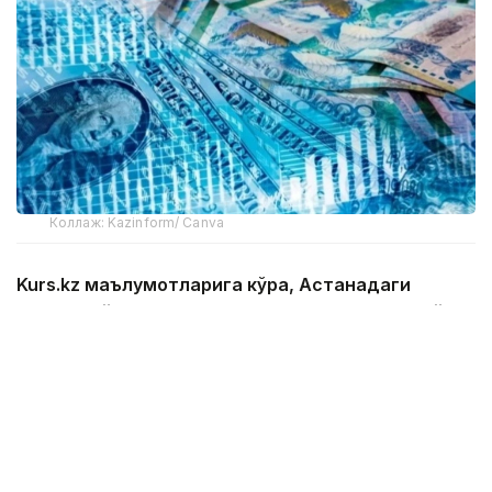
Коллаж: Kazinform/ Canva
Kurs.kz маълумотларига кўра, Астанадаги
валюта айирбошлаш шохобчаларидаги жорий
ўртача валюта курси:
доллар: сотиб олиш — 465,43 тенге, сотиш —
472,32 тенге;
евро: сотиб олиш — 533,94 тенге, сотиш — 543,87
тенге;