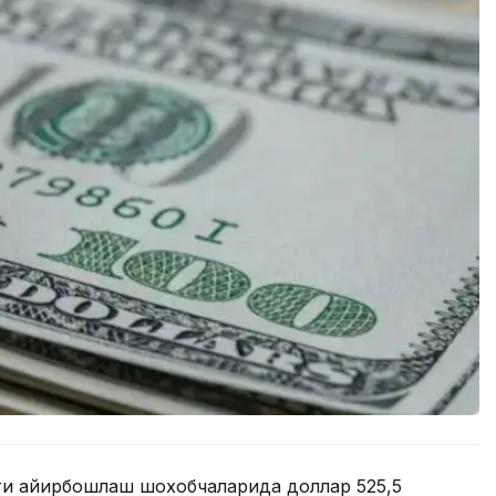
ати айирбошлаш шохобчаларида доллар 525,5