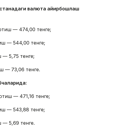
 Астанадаги валюта айирбошлаш
отиш — 474,00 тенге;
иш — 544,00 тенге;
 — 5,75 тенге;
ш — 73,06 тенге.
бчаларида:
отиш — 471,16 тенге;
иш — 543,88 тенге;
 — 5,69 тенге.