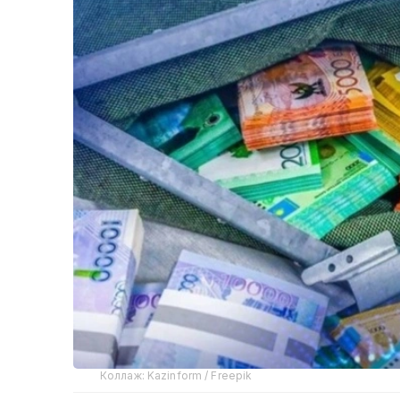
Коллаж: Kazinform / Freepik