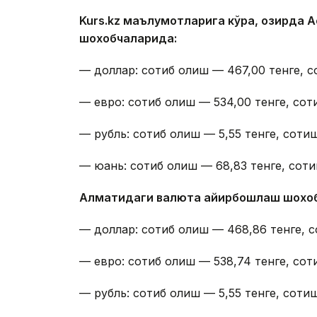
Kurs.kz маълумотларига кўра, ҳозирда
шохобчаларида:
— доллар: сотиб олиш — 467,00 тенге, с
— евро: сотиб олиш — 534,00 тенге, сот
— рубль: сотиб олиш — 5,55 тенге, сотиш
— юань: сотиб олиш — 68,83 тенге, соти
Алматидаги валюта айирбошлаш шохо
— доллар: сотиб олиш — 468,86 тенге, с
— евро: сотиб олиш — 538,74 тенге, сот
— рубль: сотиб олиш — 5,55 тенге, сотиш