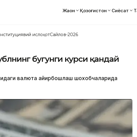
Жаҳон
Қозоғистон
Сиёсат
Т
нституциявий ислоҳот
Сайлов-2026
ублнинг бугунги курси қандай
атидаги валюта айирбошлаш шохобчаларида