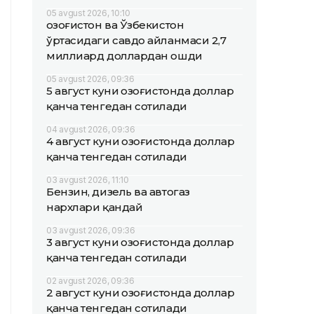
05 avgust 2026, 10:10
Қозоғистон ва Ўзбекистон
ўртасидаги савдо айланмаси 2,7
миллиард доллардан ошди
05 avgust 2026, 09:36
5 август куни Қозоғистонда доллар
қанча тенгедан сотилади
04 avgust 2026, 09:36
4 август куни Қозоғистонда доллар
қанча тенгедан сотилади
03 avgust 2026, 11:10
Бензин, дизель ва автогаз
нархлари қандай
03 avgust 2026, 09:36
3 август куни Қозоғистонда доллар
қанча тенгедан сотилади
02 avgust 2026, 09:36
2 август куни Қозоғистонда доллар
қанча тенгедан сотилади