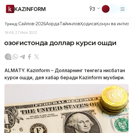
KAZINFORM
ЎЗ
Сайлов-2026
Ақорда
Тайинлов
Ҳодиса
Қонун ва интизо
Тренд:
16:49, 27 Июл 2022
Қозоғистонда доллар курси ошди
ALMATY. Кazinform – Долларнинг тенгега нисбатан
курси ошди, дея хабар беради Кazinform мухбири.