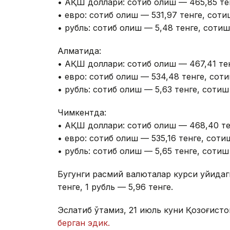
• АҚШ доллари: сотиб олиш — 465,85 тен
• евро: сотиб олиш — 531,97 тенге, соти
• рубль: сотиб олиш — 5,48 тенге, сотиш
Алматида:
• АҚШ доллари: сотиб олиш — 467,41 тен
• евро: сотиб олиш — 534,48 тенге, соти
• рубль: сотиб олиш — 5,63 тенге, сотиш
Чимкентда:
• АҚШ доллари: сотиб олиш — 468,40 те
• евро: сотиб олиш — 535,16 тенге, соти
• рубль: сотиб олиш — 5,65 тенге, сотиш
Бугунги расмий валюталар курси қуйидаги
тенге, 1 рубль — 5,96 тенге.
Эслатиб ўтамиз, 21 июль куни Қозоғисто
берган эдик.