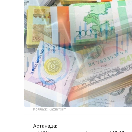
Коллаж: Kazinform
Астанада: