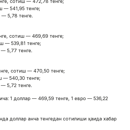
ге, сотиш — 472,78 тенге;
ш — 541,95 тенге;
 — 5,78 тенге.
ге, сотиш — 469,69 тенге;
ш — 539,81 тенге;
 — 5,77 тенге.
нге, сотиш — 470,50 тенге;
ш — 540,30 тенге;
 — 5,72 тенге.
ча: 1 доллар — 469,59 тенге, 1 евро — 536,22
нда доллар қанча тенгедан сотилиши ҳақида хабар