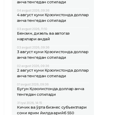
қанча тенгедан сотилади
04 avgust 2026, 09:36
4 август куни Қозоғистонда доллар
қанча тенгедан сотилади
03 avgust 2026, 11:10
Бензин, дизель ва автогаз
нархлари қандай
03 avgust 2026, 09:36
3 август куни Қозоғистонда доллар
қанча тенгедан сотилади
02 avgust 2026, 09:36
2 август куни Қозоғистонда доллар
қанча тенгедан сотилади
01 avgust 2026, 09:36
Бугун Қозоғистонда доллар қанча
тенгедан сотилади
31 iyul 2026, 14:15
Кичик ва ўрта бизнес субъектлари
сони ярим йилда қарийб 550