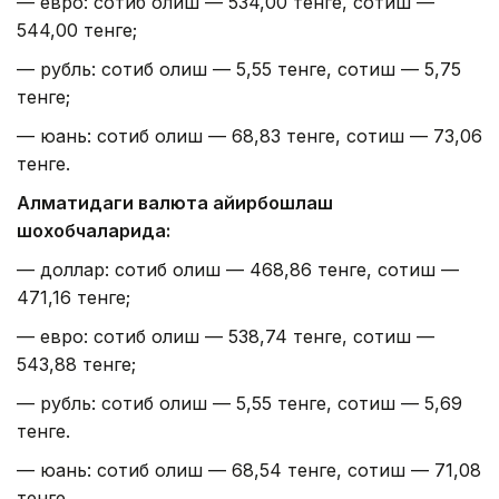
— евро: сотиб олиш — 534,00 тенге, сотиш —
544,00 тенге;
— рубль: сотиб олиш — 5,55 тенге, сотиш — 5,75
тенге;
— юань: сотиб олиш — 68,83 тенге, сотиш — 73,06
тенге.
Алматидаги валюта айирбошлаш
шохобчаларида:
— доллар: сотиб олиш — 468,86 тенге, сотиш —
471,16 тенге;
— евро: сотиб олиш — 538,74 тенге, сотиш —
543,88 тенге;
— рубль: сотиб олиш — 5,55 тенге, сотиш — 5,69
тенге.
— юань: сотиб олиш — 68,54 тенге, сотиш — 71,08
тенге.